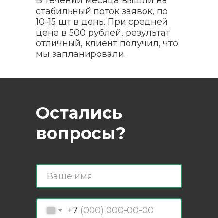
В течении месяца вышли на
стабильный поток заявок, по
10-15 шт в день. При средней
цене в 500 рублей, результат
отличный, клиент получил, что
мы запланировали.
Остались
вопросы?
+7